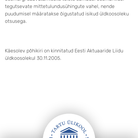
tegutsevate mittetulundusühingute vahel, nende
puudumisel määratakse õigustatud isikud üldkoosoleku
otsusega.
Käesolev põhikiri on kinnitatud Eesti Aktuaaride Liidu
üldkoosolekul 30.11.2005.